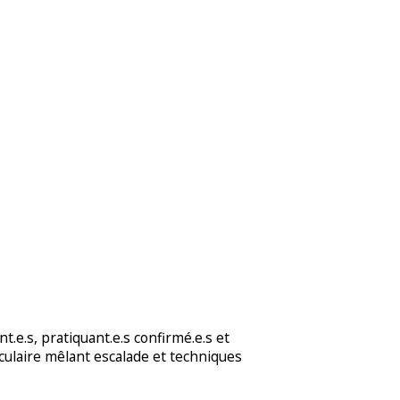
t.e.s, pratiquant.e.s confirmé.e.s et
aculaire mêlant escalade et techniques