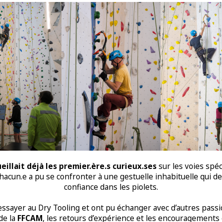
ueillait déjà les premier.ère.s curieux.ses
sur les voies spé
chacun.e a pu se confronter à une gestuelle inhabituelle qui de
confiance dans les piolets.
essayer au Dry Tooling et ont pu échanger avec d’autres passio
de la
FFCAM
, les retours d’expérience et les encouragements 