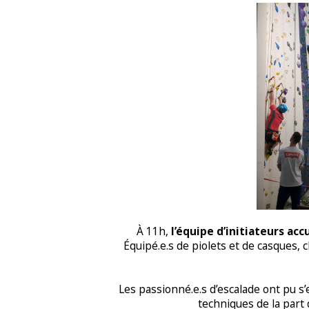
À 11h
,
l’équipe d’initiateurs acc
Équipé.e.s de piolets et de casques, 
Les passionné.e.s d’escalade ont pu s’
techniques de la part 