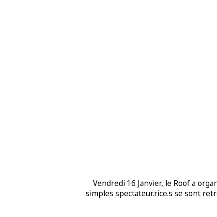
Vendredi 16 Janvier, le Roof a org
simples spectateur.rice.s se sont ret