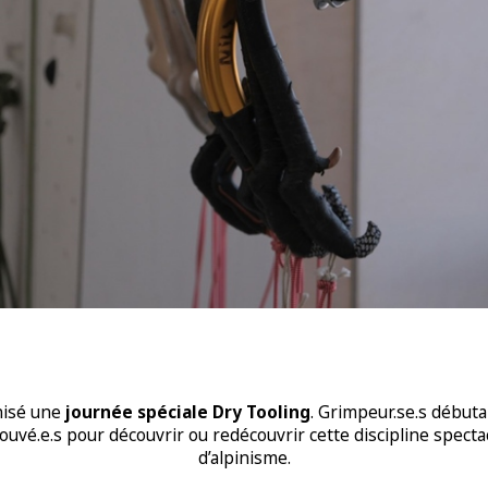
anisé une
journée spéciale Dry Tooling
. Grimpeur.se.s débutan
rouvé.e.s pour découvrir ou redécouvrir cette discipline spect
d’alpinisme.