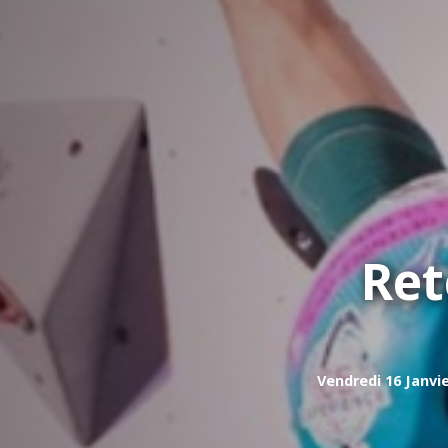
Ret
Vendredi 16 Janvie