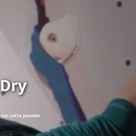
 Dry
r sur cette journée