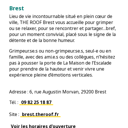
Brest
Lieu de vie incontournable situé en plein cœur de
ville, THE ROOF Brest vous accueille pour grimper
ou se relaxer, pour se rencontrer et partager…bref,
pour un moment convivial, placé sous le signe de la
détente et de la bonne humeur.
Grimpeur.se.s ou non-grimpeur.se.s, seul-e ou en
famille, avec des ami.e.s ou des collègues, n’hésitez
pas à pousser la porte de La Maison de l’Escalade
pour prendre de la hauteur et venir vivre une
expérience pleine d’émotions verticales.
Adresse : 6, rue Augustin Morvan, 29200 Brest
Tél. :
09 82 25 18 87
Site :
brest.theroof.fr
Voir les horaires d'ouverture