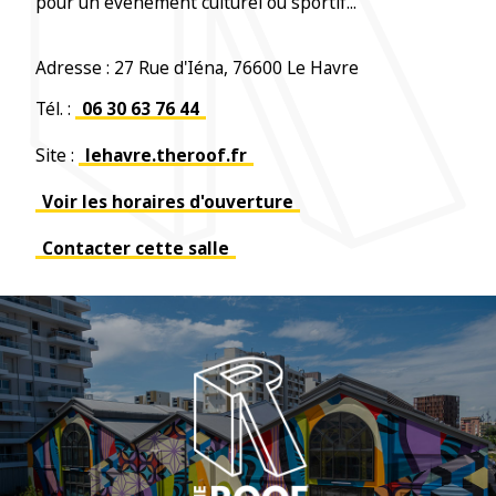
pour un évènement culturel ou sportif...
Adresse : 27 Rue d'Iéna, 76600 Le Havre
Tél. :
06 30 63 76 44
Site :
lehavre.theroof.fr
Voir les horaires d'ouverture
Contacter cette salle