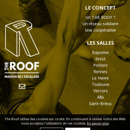
LE CONCEPT
Un THE ROOF ?
Un réseau solidaire
Une coopérative
LES SALLES
Bayonne
Brest
Poitiers
Rennes
Le Havre
Toulouse
Vercors
Albi
Saint-Brieuc
CONTACT
The Roof utilise des cookies sur ce site. En continuant à utiliser notre site Web
vous acceptez l'utilisation de ces cookies.
En savoir plus